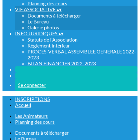
Planning des cours
VIE ASSOCIATIVE
▴
▾
Documents à télécharger
Le Bureau
Galerie photos
INFO JURIDIQUES
▴
▾
Statuts de l'Association
Règlement Intérieur
PROCES-VERBAL ASSEMBLEE GENERALE 2022-
2023
BILAN FINANCIER 2022-2023
Se connecter
INSCRIPTIONS
Accueil
Les Animateurs
Planning des cours
Documents à télécharger
Le Bureau